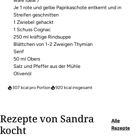
wäre ideal )
Je 1 rote und gelbe Paprikaschote entkernt und in
Streifen geschnitten
1 Zwiebel gehackt
1 Schuss Cognac
250 ml kräftige Rindsuppe
Blättchen von 1-2 Zweigen Thymian
Senf
50 ml Obers
Salz und Pfeffer aus der Mühle
Olivenöl
307 kcal pro Portion
920
kcal insgesamt
Rezepte von Sandra
Alle
kocht
Rezepte