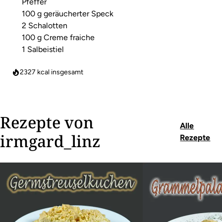
Pfeffer
100 g geräucherter Speck
2 Schalotten
100 g Creme fraiche
1 Salbeistiel
2327
kcal insgesamt
Rezepte von
Alle
irmgard_linz
Rezepte