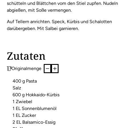
schütteln und Blättchen vom den Stiel zupfen. Nudeln
abgießen, mit Soße vermengen.
Auf Tellern anrichten. Speck, Kürbis und Schalotten
darübergeben. Mit Salbei garnieren.
Zutaten
Originalmenge
400 g Pasta
Salz
600 g Hokkaido-Kürbis
1 Zwiebel
1 EL Sonnenblumenöl
1 EL Zucker
2 EL Balsamico-Essig