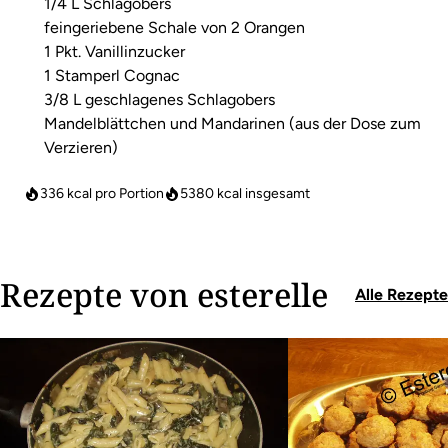
1/4 L Schlagobers
feingeriebene Schale von 2 Orangen
1 Pkt. Vanillinzucker
1 Stamperl Cognac
3/8 L geschlagenes Schlagobers
Mandelblättchen und Mandarinen (aus der Dose zum
Verzieren)
336 kcal pro Portion
5380
kcal insgesamt
Rezepte von esterelle
Alle Rezepte