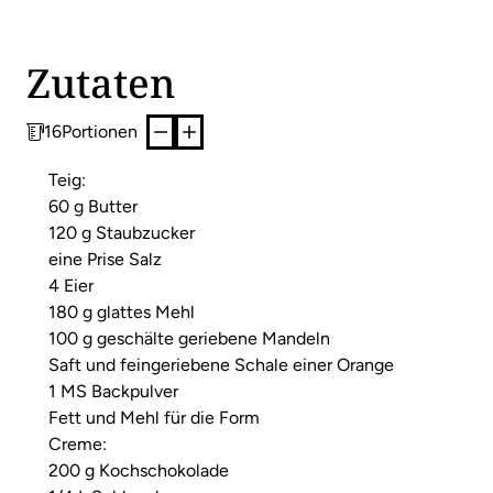
Zutaten
16
Portionen
Teig:
60 g Butter
120 g Staubzucker
eine Prise Salz
4 Eier
180 g glattes Mehl
100 g geschälte geriebene Mandeln
Saft und feingeriebene Schale einer Orange
1 MS Backpulver
Fett und Mehl für die Form
Creme:
200 g Kochschokolade