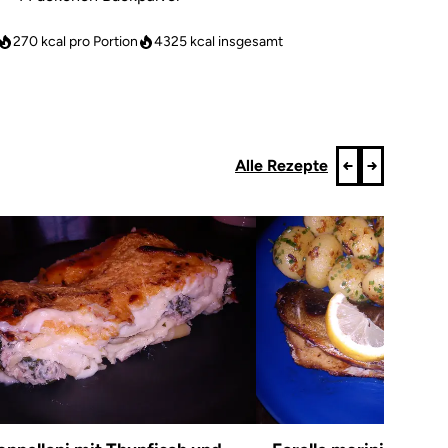
270 kcal pro Portion
4325
kcal insgesamt
Alle Rezepte