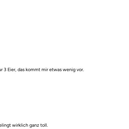
r 3 Eier, das kommt mir etwas wenig vor.
ngt wirklich ganz toll.