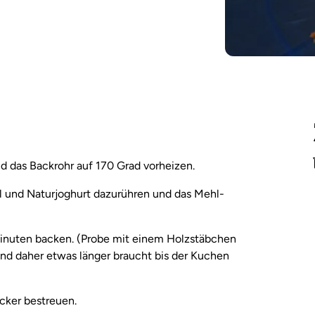
 das Backrohr auf 170 Grad vorheizen.
Öl und Naturjoghurt dazurühren und das Mehl-
Minuten backen. (Probe mit einem Holzstäbchen
 und daher etwas länger braucht bis der Kuchen
cker bestreuen.