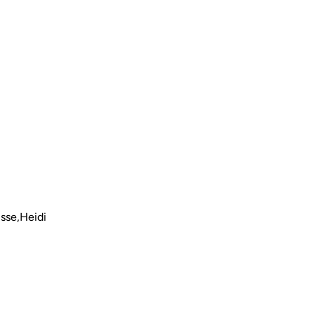
üsse,Heidi