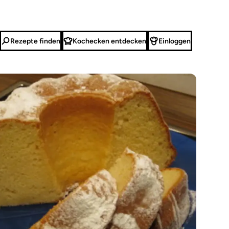
Rezepte finden
Kochecken entdecken
Einloggen