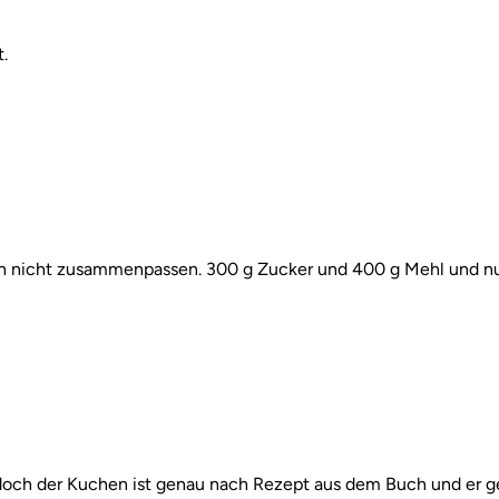
.
ich nicht zusammenpassen. 300 g Zucker und 400 g Mehl und nu
doch der Kuchen ist genau nach Rezept aus dem Buch und er geli