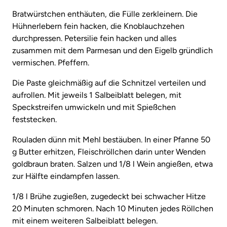
Bratwürstchen enthäuten, die Fülle zerkleinern. Die
Hühnerlebern fein hacken, die Knoblauchzehen
durchpressen. Petersilie fein hacken und alles
zusammen mit dem Parmesan und den Eigelb gründlich
vermischen. Pfeffern.
Die Paste gleichmäßig auf die Schnitzel verteilen und
aufrollen. Mit jeweils 1 Salbeiblatt belegen, mit
Speckstreifen umwickeln und mit Spießchen
feststecken.
Rouladen dünn mit Mehl bestäuben. In einer Pfanne 50
g Butter erhitzen, Fleischröllchen darin unter Wenden
goldbraun braten. Salzen und 1/8 l Wein angießen, etwa
zur Hälfte eindampfen lassen.
1/8 l Brühe zugießen, zugedeckt bei schwacher Hitze
20 Minuten schmoren. Nach 10 Minuten jedes Röllchen
mit einem weiteren Salbeiblatt belegen.