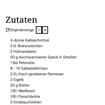
Zutaten
Originalmenge
4 dünne Kalbsschnitzel
2 kl. Bratwürstchen
2 Hühnerlebern
50 g durchwachsener Speck in Streifen
1 Bd. Petersilie
8 - 10 Salbeiblättchen
2 EL frisch geriebener Parmesan
2 Eigelb
50 g Butter
1/8 l Weißwein
1/8 l Fleischbrühe
2 Knoblauchzehen