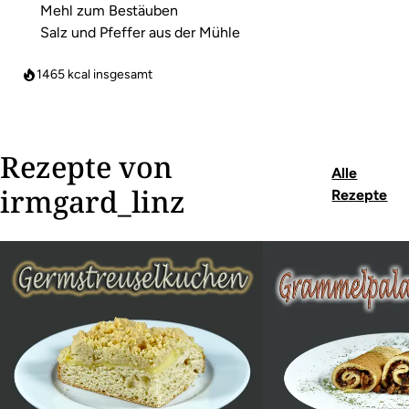
Mehl zum Bestäuben
Salz und Pfeffer aus der Mühle
1465
kcal insgesamt
Rezepte von
Alle
irmgard_linz
Rezepte