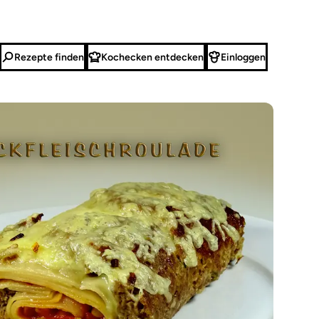
Rezepte finden
Kochecken entdecken
Einloggen