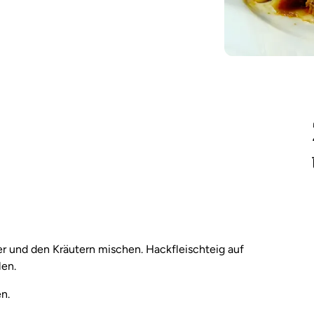
er und den Kräutern mischen. Hackfleischteig auf
len.
n.