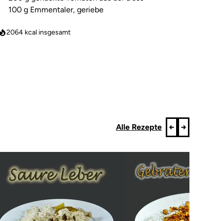
100 g Emmentaler, geriebe
2064
kcal insgesamt
Alle Rezepte