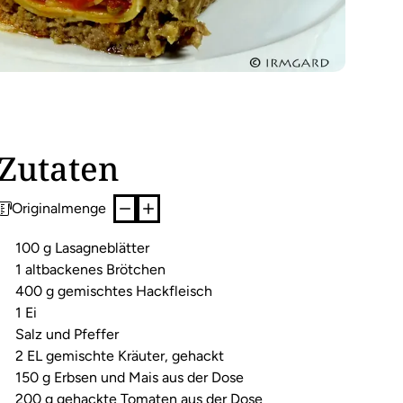
Zutaten
Originalmenge
100 g Lasagneblätter
1 altbackenes Brötchen
400 g gemischtes Hackfleisch
1 Ei
Salz und Pfeffer
2 EL gemischte Kräuter, gehackt
150 g Erbsen und Mais aus der Dose
200 g gehackte Tomaten aus der Dose