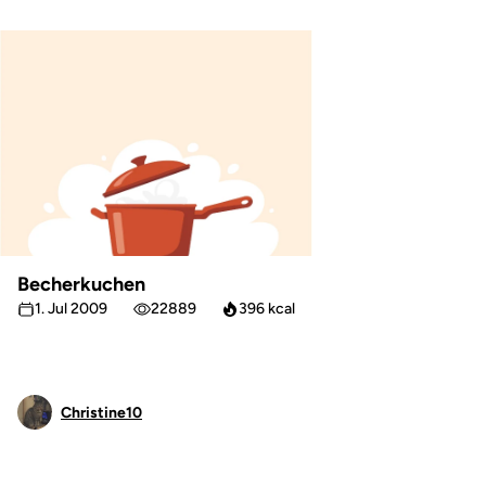
Becherkuchen
1. Jul 2009
22889
396 kcal
Christine10