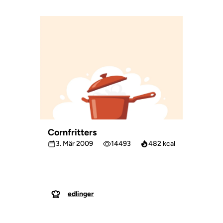
Cornfritters
3. Mär 2009
14493
482 kcal
edlinger