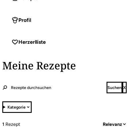
Profil
Herzerlliste
Meine Rezepte
Kategorie
1
Rezept