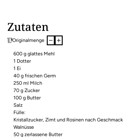
Zutaten
Originalmenge
600 g glattes Mehl
1 Dotter
1 Ei
40 g frischen Germ
250 ml Milch
70 g Zucker
100 g Butter
Salz
Fülle:
Kristallzucker, Zimt und Rosinen nach Geschmack
Walnüsse
50 g zerlassene Butter