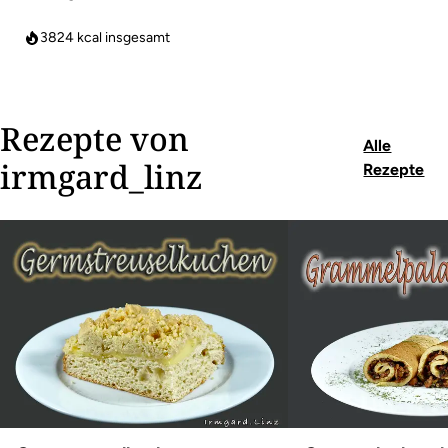
3824
kcal insgesamt
Rezepte von
Alle
irmgard_linz
Rezepte