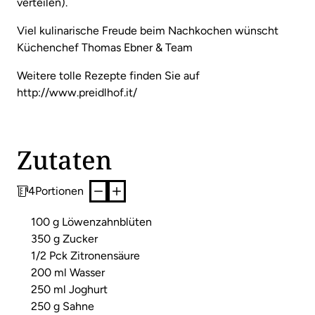
verteilen).
Viel kulinarische Freude beim Nachkochen wünscht
Küchenchef Thomas Ebner & Team
Weitere tolle Rezepte finden Sie auf
http://www.preidlhof.it/
Zutaten
4
Portionen
100 g Löwenzahnblüten
350 g Zucker
1/2 Pck Zitronensäure
200 ml Wasser
250 ml Joghurt
250 g Sahne