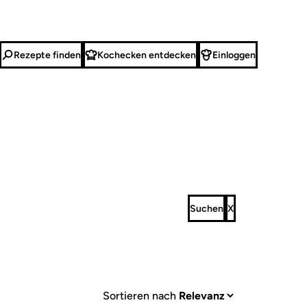
Rezepte finden
Kochecken entdecken
Einloggen
Sortieren nach