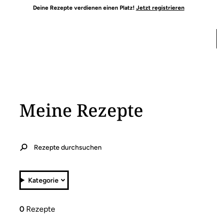
Deine Rezepte verdienen einen Platz!
Jetzt registrieren
Meine Rezepte
Kategorie
0
Rezepte