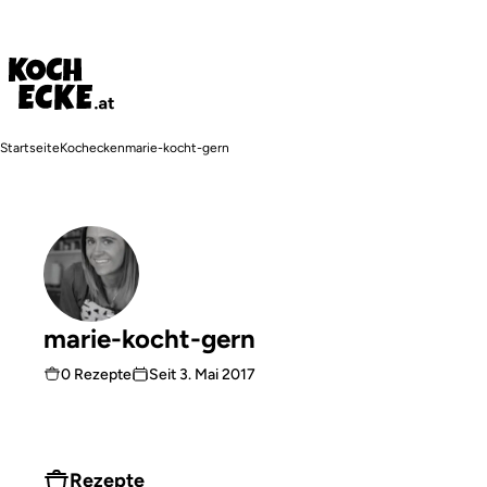
Direkt
zum
Inhalt
Pfadnavigation
Startseite
Kochecken
marie-kocht-gern
marie-kocht-gern
0 Rezepte
Seit
3. Mai 2017
Rezepte