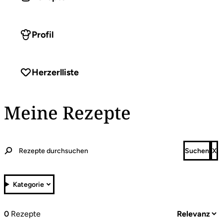
Profil
Herzerlliste
Meine Rezepte
Kategorie
0
Rezepte