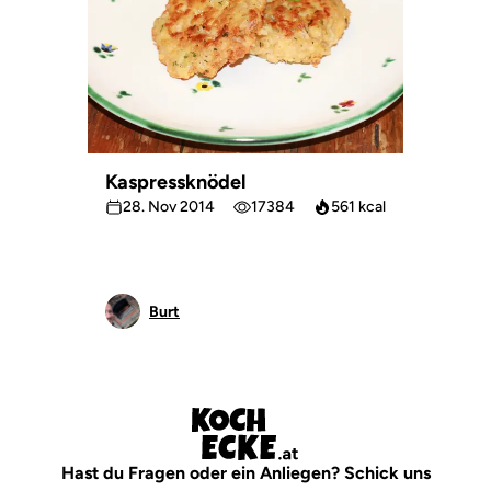
Kaspressknödel
28. Nov 2014
17384
561 kcal
Burt
Hast du Fragen oder ein Anliegen? Schick uns