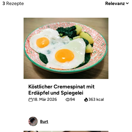
3
Rezepte
Köstlicher Cremespinat mit
Erdäpfel und Spiegelei
18. Mär 2026
94
363 kcal
Burt