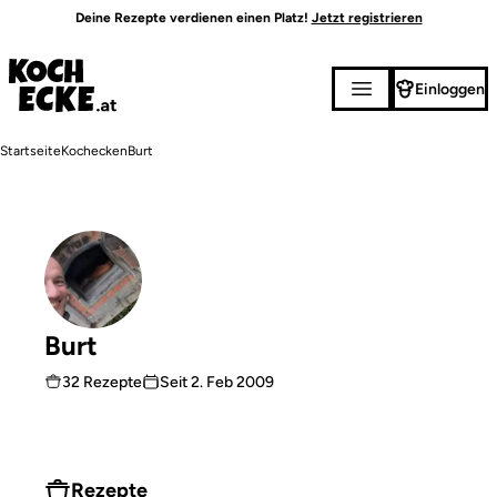
Direkt
Deine Rezepte verdienen einen Platz!
Jetzt registrieren
zum
Inhalt
Einloggen
Pfadnavigation
Startseite
Kochecken
Burt
Burt
32 Rezepte
Seit
2. Feb 2009
Rezepte