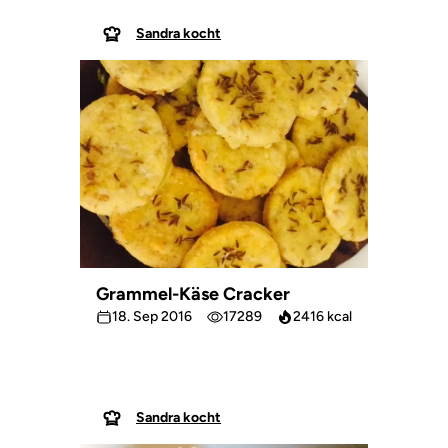
Sandra kocht
Grammel-Käse Cracker
18. Sep 2016
17289
2416 kcal
Sandra kocht