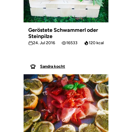
Geröstete Schwammerl oder
Steinpilze
24. Jul 2016
16533
120 kcal
Sandra kocht