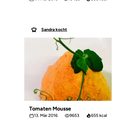
Sandra kocht
Tomaten Mousse
13. Mär 2016
9653
655 kcal