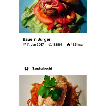
Bauern Burger
11. Jan 2017
18884
485 kcal
Sandra kocht