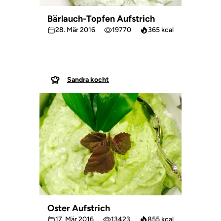
Bärlauch-Topfen Aufstrich
28. Mär 2016
19770
365 kcal
Sandra kocht
Oster Aufstrich
17. Mär 2016
13423
855 kcal