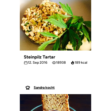
Steinpilz Tartar
12. Sep 2016
18938
189 kcal
Sandra kocht