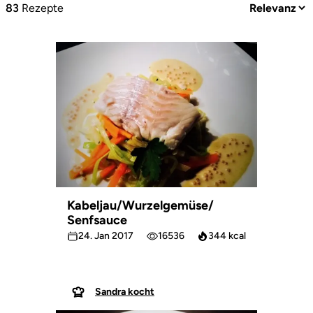
83
Rezepte
Kabeljau/Wurzelgemüse/
Senfsauce
24. Jan 2017
16536
344 kcal
Sandra kocht