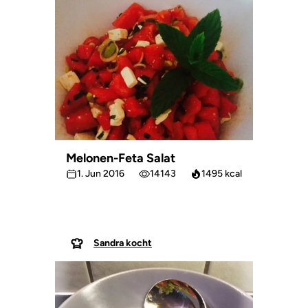
Melonen-Feta Salat
1. Jun 2016
14143
1495 kcal
Sandra kocht