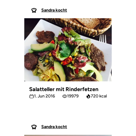
Sandra kocht
Salatteller mit Rinderfetzen
1. Jun 2016
19979
720 kcal
Sandra kocht