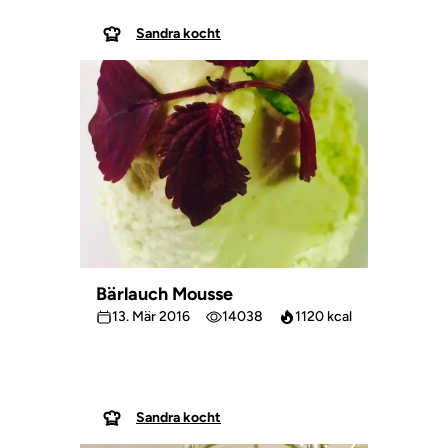
Sandra kocht
Bärlauch Mousse
13. Mär 2016
14038
1120 kcal
Sandra kocht