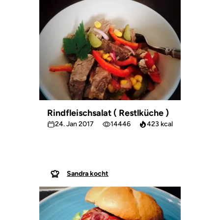
Rindfleischsalat ( Restlküche )
24. Jan 2017
14446
423 kcal
Sandra kocht