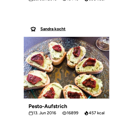
Sandra kocht
Pesto-Aufstrich
13. Jun 2016
16899
457 kcal