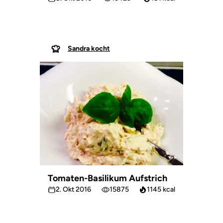
Sandra kocht
Tomaten-Basilikum Aufstrich
2. Okt 2016
15875
1145 kcal