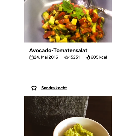
Avocado-Tomatensalat
24. Mai 2016
15251
605 kcal
Sandra kocht