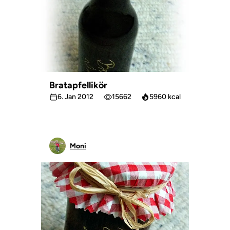
Bratapfellikör
6. Jan 2012
15662
5960 kcal
Moni