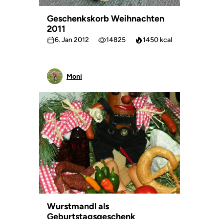
Geschenkskorb Weihnachten
2011
6. Jan 2012
14825
1450 kcal
Moni
Wurstmandl als
Geburtstagsgeschenk