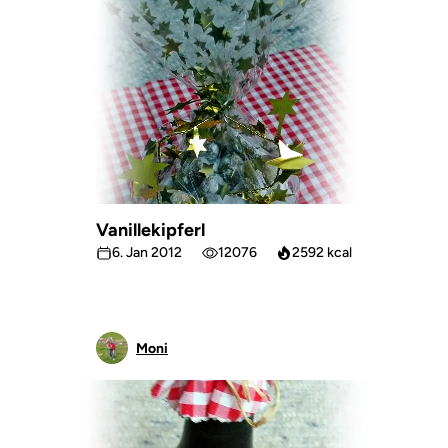
Vanillekipferl
6. Jan 2012
12076
2592 kcal
Moni