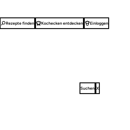
Rezepte finden
Kochecken entdecken
Einloggen