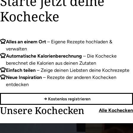
Starte jetzt deine
Kochecke
Alles an einem Ort
– Eigene Rezepte hochladen &
verwalten
Automatische Kalorienberechnung
– Die Kochecke
berechnet die Kalorien aus deinen Zutaten
Einfach teilen
– Zeige deinen Liebsten deine Kochrezepte
Neue Inspiration
– Rezepte der anderen Kochecken
entdecken
Kostenlos registrieren
Unsere Kochecken
Alle Kochecken