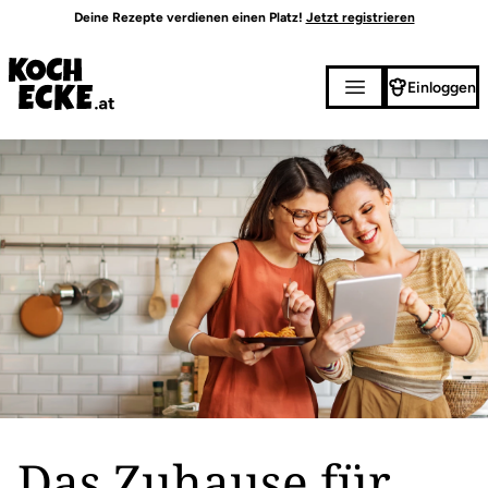
Direkt
Deine Rezepte verdienen einen Platz!
Jetzt registrieren
zum
Inhalt
Einloggen
Das Zuhause für