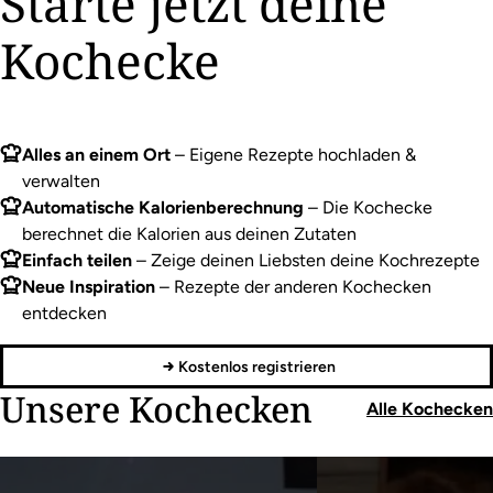
Starte jetzt deine
Kochecke
Alles an einem Ort
– Eigene Rezepte hochladen &
verwalten
Automatische Kalorienberechnung
– Die Kochecke
berechnet die Kalorien aus deinen Zutaten
Einfach teilen
– Zeige deinen Liebsten deine Kochrezepte
Neue Inspiration
– Rezepte der anderen Kochecken
entdecken
Kostenlos registrieren
Unsere Kochecken
Alle Kochecken