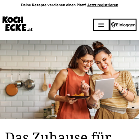
Direkt
Deine Rezepte verdienen einen Platz!
Jetzt registrieren
zum
Inhalt
Einloggen
Das Zuhause für